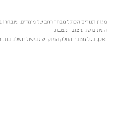
מגוון תנורים הכולל מבחר רחב של מימדים, שנבחרו ב
השונים של עיצוב המטבח.
ואכן, בכל מטבח החלק המוקדש לבישול יושלם בתנור Lofra מקצועי