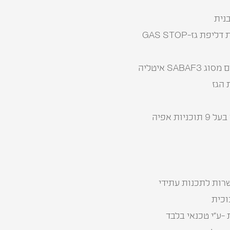
נית
ת גז-GAS STOP
SAB איטליה
ות אפיה
שרות לתכנות עתידי
-ע”י טכנאי בלבד