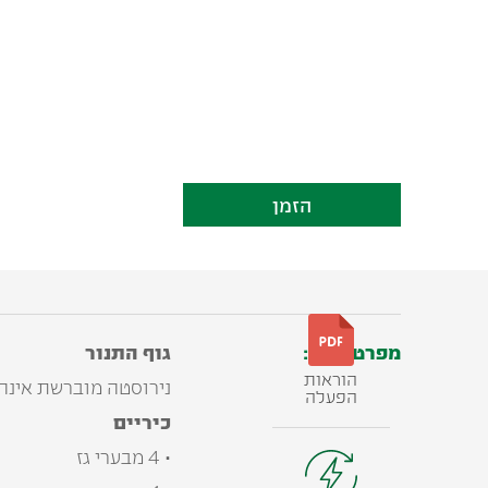
הזמן
מפרט טכני:
גוף התנור
הוראות
נירוסטה מוברשת אינה
הפעלה
כיריים
• 4 מבערי גז