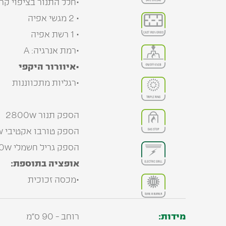
•חלל התנור בציפוי קר
• 2 מגשי אפיה
• 1 רשת אפיה
•רמת אנרגיה: A
•איוורור היקפי
•רגליות מתכווננות
הספק תנור 2800w
הספק טורבו אקטיבי 2495w
הספק גריל חשמלי 2050w
אופציה בתוספת:
•מכסה זכוכית
מידות:
רוחב - 90 ס"מ