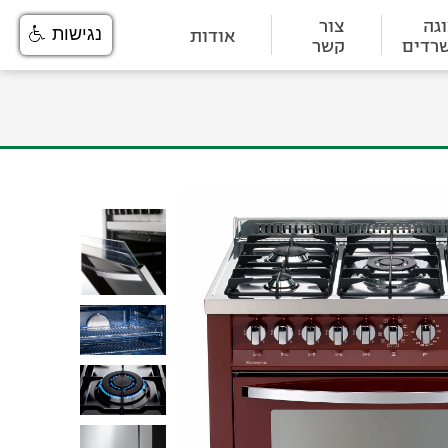
גה
צור
אודות
נגישות
רדים
קשר