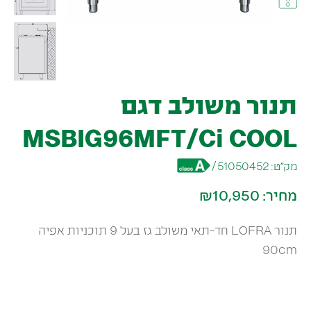
תנור משולב דגם
MSBIG96MFT/Ci COOL
מק״ט:
51050452
/
מחיר:
₪10,950
תנור LOFRA חד-תאי משולב גז בעל 9 תוכניות אפיה
90cm