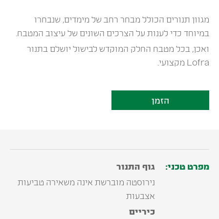
מגוון תנורים הכולל מבחר רחב של מימדים, שנבחרו
במיוחד כדי לענות על הצרכים השונים של עיצוב המטבח.
ואכן, בכל מטבח החלק המוקדש לבישול יושלם בתנור
Lofra מקצועי.
הזמן
מפרט טכני:
גוף התנור
נירוסטה מוברשת אינה משאירה טביעות
אצבעות
כיריים