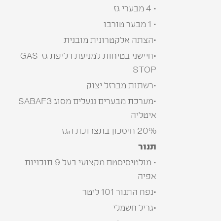
• 4 מבערי גז
• 1 מבער טורבו
•הצתה אלקטרונית מובנית
•חיישני בטיחות למניעת דליפת גז-GAS
STOP
•רשתות מברזל יצוק
•מערכת מבערים ננעלים מסוג SABAF3
איטליה
20% חיסכון בתצרוכת הגז
תנור
• מולטיסיסטם מקצועי בעל 9 תוכניות
אפיה
•נפח התנור 101 ליטר
•גריל חשמלי