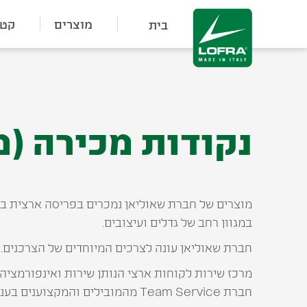
מוצרים
קטל
בית
נקודות מכירה (
מוצרים של חברת שאוליאן נמכרים בפריסה ארצית ברש
במגוון רחב של גדלים ועיצובים.
חברת שאוליאן עונה לצרכים המיוחדים של הצרכנים. 
מרכז שירות לקוחות ארצי הנותן שירות ואינפורמציה 
חברת Team Service מהמובילים והמקצוענים בענף החשמל. שירות מוצרים קטנים נתמך ע"י יותר מ-20 מעבדות שירות בפריסה ארצית.