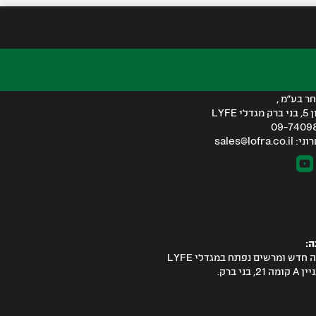
ורת
שיים:
ר בע"מ ,
LYFE
sales@lofr
ה:
חדש ומרשים נפתח במגדלי LYFE