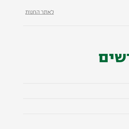
לאתר החנות
רשים