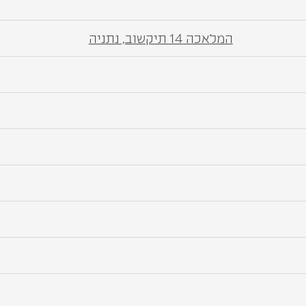
המלאכה 14 תיקשוב, נתניה