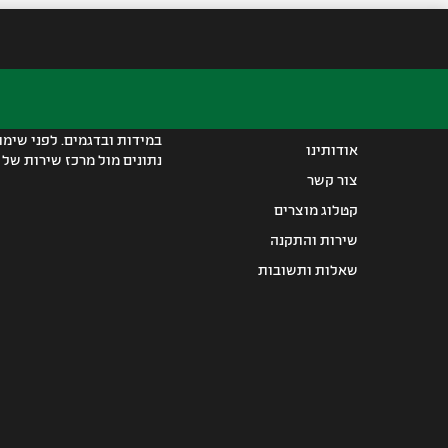
מידע
הערות משפטיות
עמוד הבית
*התמונות הינן להמחשה בלב
במידות ובדגמים. לפני שימו
אודותינו
נתונים מול מרכז שירות של היבואן 
צור קשר
קטלוג מוצרים
שירות והתקנה
שאלות ותשובות