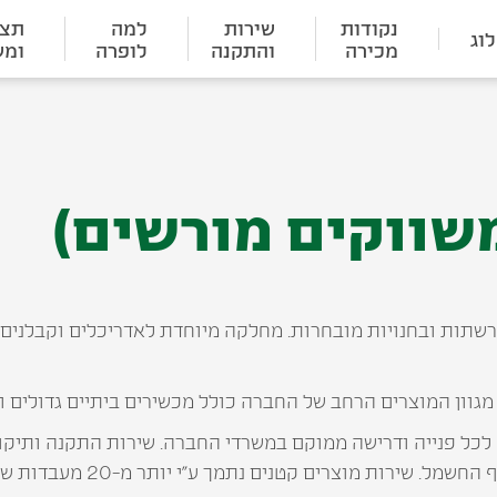
נקודות
שירות
למה
תצו
וג
מכירה
והתקנה
לופרה
ומש
משווקים מורשים)
תות ובחנויות מובחרות. מחלקה מיוחדת לאדריכלים וקבלנים וח
מגוון המוצרים הרחב של החברה כולל מכשירים ביתיים גדולים ו
לכל פנייה ודרישה ממוקם במשרדי החברה. שירות התקנה ותיקון 