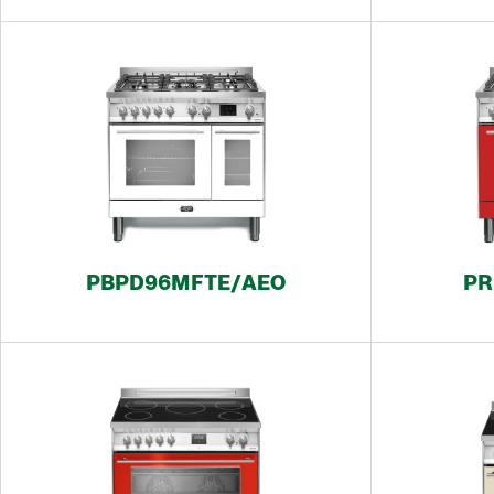
PBPD96MFTE/AEO
PR