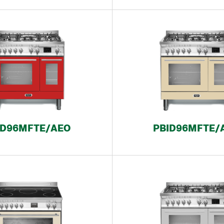
D96MFTE/AEO
PBID96MFTE/