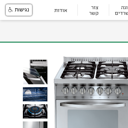
גה
צור
אודות
נגישות
רדים
קשר