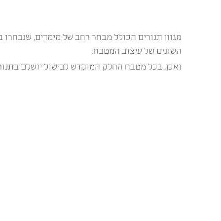
מגוון תנורים הכולל מבחר רחב של מימדים, שנבחרו ב
השונים של עיצוב המטבח.
ואכן, בכל מטבח החלק המוקדש לבישול יושלם בתנור Lofra מקצוע