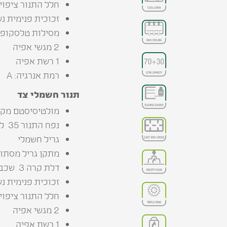
חלל‭ ‬התנור‭ ‬ציפוי‭ ‬קריסטלי‭ ‬כחול‭ ‬קל‭ ‬לניקוי
זכוכית‭ ‬פנימית‭ ‬נשלפת‭) ‬ע”י‭ ‬טכנאי‭ ‬בלבד‭(‬
מסילות‭ ‬טלסקופיות
2 מגשי אפיה
1 רשת אפיה
רמת אנרגיה: A
תנור‭ ‬חשמלי‭ ‬צד
מולטיסיסטם מקצועי 5 תוכני
נפח‭ ‬התנור 35 ‭ ‬ליטר
גריל‭ ‬חשמלי‭‬
מתקן‭ ‬גריל‭ ‬מסתובב
דלת‭ ‬קרה‬ 3 ‭ ‬שכבות‭ ‬זכוכית
זכוכית‭ ‬פנימית‭ ‬נשלפת‭) ‬ע”י‭ ‬טכנאי‭ ‬בלבד‭(‬
חלל‭ ‬התנור‭ ‬ציפוי‭ ‬קריסטלי‭ ‬כחול‭ ‬קל‭ ‬לניקוי
2 מגשי אפיה
1 רשת אפיה