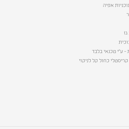
גז
- ע”י טכנאי בלבד
קריסטלי כחול קל לניקוי