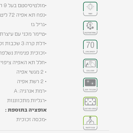
•מולטיסיסטם בעל 9 תוכניות אפיה
•נפח תא אפיה 72 ליטר
•גריל גז
•טיימר מכני עם עיצרת 
•דלת קרה 3 שכבות זכוכית
•זכוכית פנימית נשלפת 
•חלל תא האפיה ציפוי 
• 2 מגשי אפיה
• 2 רשת אפיה
•רמת אנרגיה: A
•רגליות מתכווננות
אופציה בתוספת :
•מכסה זכוכית