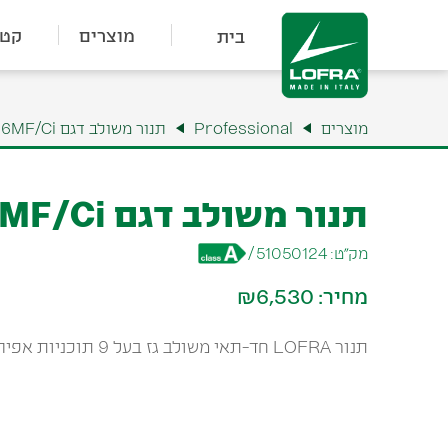
מוצרים
קטל
בית
מוצרים
Professional
תנור משולב דגם MSB66MF/Ci
תנור משולב דגם MSB66MF/Ci
מק״ט:
51050124
/
מחיר:
₪6,530
תנור LOFRA חד-תאי משולב גז בעל 9 תוכניות אפיה 60cm