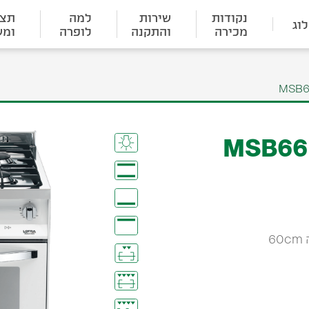
נקודות
שירות
למה
תצו
וג
מכירה
והתקנה
לופרה
ומש