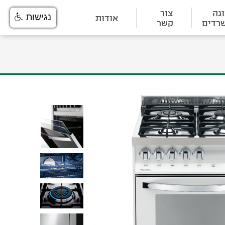
גה
צור
אודות
נגישות
רדים
קשר