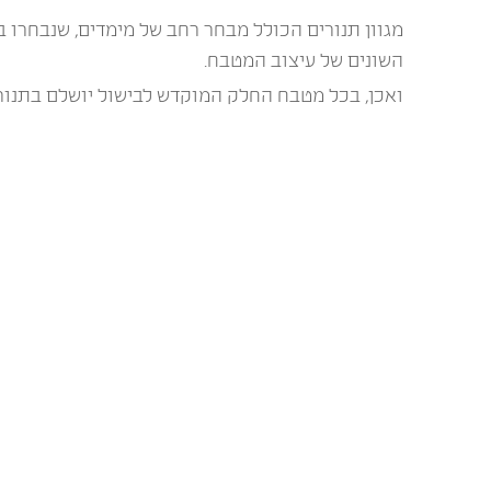
מגוון תנורים הכולל מבחר רחב של מימדים, שנבחרו ב
השונים של עיצוב המטבח.
ואכן, בכל מטבח החלק המוקדש לבישול יושלם בתנור Lofra מקצועי