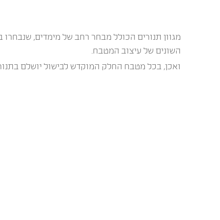
מגוון תנורים הכולל מבחר רחב של מימדים, שנבחרו ב
השונים של עיצוב המטבח.
ואכן, בכל מטבח החלק המוקדש לבישול יושלם בתנור Lofra מקצועי