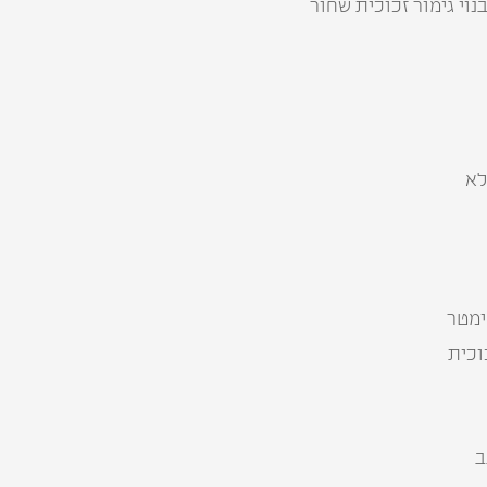
נוי גימור זכוכית שחור
לא