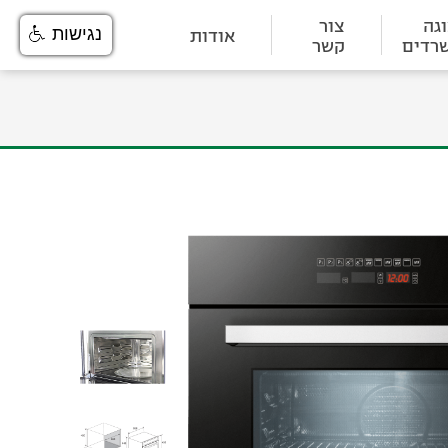
גה
צור
אודות
נגישות
רדים
קשר