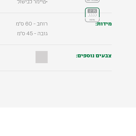
•טיימר לבישול
מידות:
רוחב - 60 ס"מ
גובה - 45 ס"מ
צבעים נוספים:
מוצרים משלימים